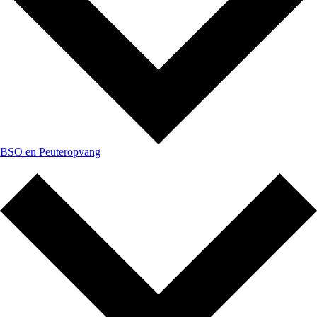
BSO en Peuteropvang