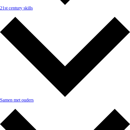
21st century skills
Samen met ouders