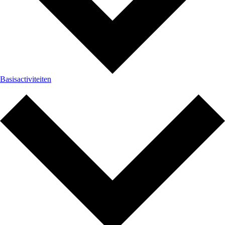
Basisactiviteiten