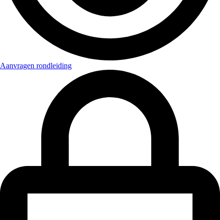
Aanvragen rondleiding