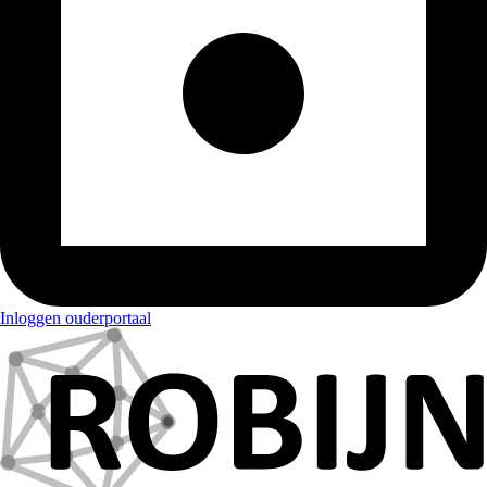
Inloggen ouderportaal