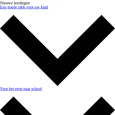
Nieuwe leerlingen
Een goede plek voor uw kind
Voor het eerst naar school