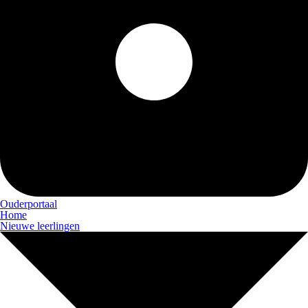
Ouderportaal
Home
Nieuwe leerlingen